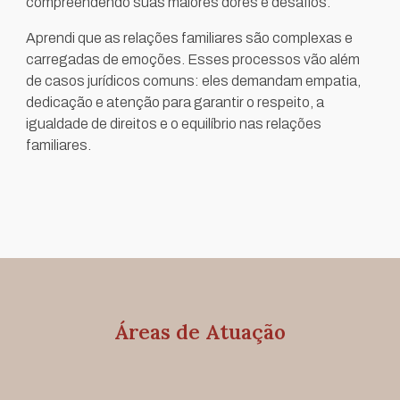
compreendendo suas maiores dores e desafios.
Aprendi que as relações familiares são complexas e
carregadas de emoções. Esses processos vão além
de casos jurídicos comuns: eles demandam empatia,
dedicação e atenção para garantir o respeito, a
igualdade de direitos e o equilíbrio nas relações
familiares.
Áreas de Atuação