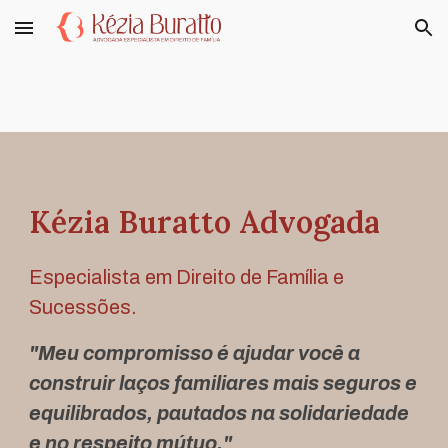
Skip to main content
Skip to navigation
Kézia Buratto Advogada
Especialista em Direito de Família e
Sucessões.
"
Meu compromisso é ajudar você a
construir laços familiares mais seguros e
equilibrados, pautados na solidariedade
e no respeito mútuo."