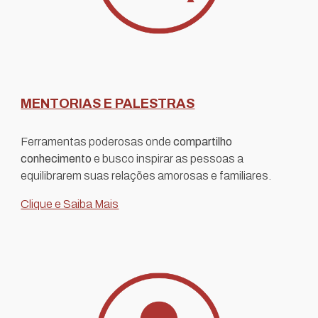
MENTORIAS E PALESTRAS
F
erramentas poderosas on
de
compartilho
conhecimento
e busco inspirar as
pessoas a
equilibrarem suas relações amorosas e familiares.
Clique e Saiba Mais